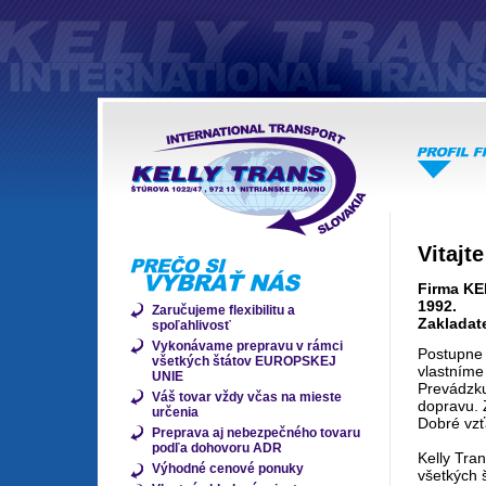
Vitajt
Firma KE
1992.
Zaručujeme flexibilitu a
Zakladate
spoľahlivosť
Vykonávame prepravu v rámci
Postupne 
všetkých štátov EUROPSKEJ
vlastním
UNIE
Prevádzk
Váš tovar vždy včas na mieste
dopravu. Z
určenia
Dobré vzť
Preprava aj nebezpečného tovaru
podľa dohovoru ADR
Kelly Tra
Výhodné cenové ponuky
všetkých 